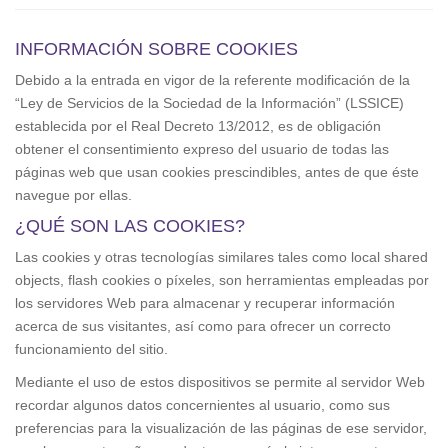
v
i
INFORMACIÓN SOBRE COOKIES
g
Debido a la entrada en vigor de la referente modificación de la
a
“Ley de Servicios de la Sociedad de la Información” (LSSICE)
t
establecida por el Real Decreto 13/2012, es de obligación
i
obtener el consentimiento expreso del usuario de todas las
o
páginas web que usan cookies prescindibles, antes de que éste
n
navegue por ellas.
¿QUÉ SON LAS COOKIES?
Las cookies y otras tecnologías similares tales como local shared
objects, flash cookies o píxeles, son herramientas empleadas por
los servidores Web para almacenar y recuperar información
acerca de sus visitantes, así como para ofrecer un correcto
funcionamiento del sitio.
Mediante el uso de estos dispositivos se permite al servidor Web
recordar algunos datos concernientes al usuario, como sus
preferencias para la visualización de las páginas de ese servidor,