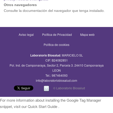
Otros navegadores
Consulte la documentación del navegador que tenga instalado.
Aviso legal
Política de Privacidad
Mapa web
Política de cookies
Laboratorio Biosalud
. MARICIELO SL
CIF: B24082851
Pol. Ind. de Camponaraya, Sector 2, Parcela 3. 24410 Camponaraya
LEON
Tel.: 987464093
info@laboratoriobiosalud.com
© Laboratorio Biosalud
For more information about installing the Google Tag Manager
snippet, visit our Quick Start Guide .