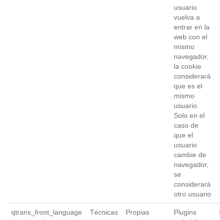
usuario
vuelva a
entrar en la
web con el
mismo
navegador,
la cookie
considerará
que es el
mismo
usuario.
Solo en el
caso de
que el
usuario
cambie de
navegador,
se
considerará
otro usuario
qtrans_front_language
Técnicas
Propias
Plugins