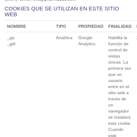
COOKIES QUE SE UTILIZAN EN ESTE SITIO
WEB
NOMBRE
TIPO
PROPIEDAD
FINALIDAD
_ga
Analítica
Google
Habilita la
_gid
Analytics
función de
control de
visitas
únicas. La
primera vez
que un
usuario
entre en el
sitio web a
través de
un
navegador
se instalará
esta cookie.
Cuando
este