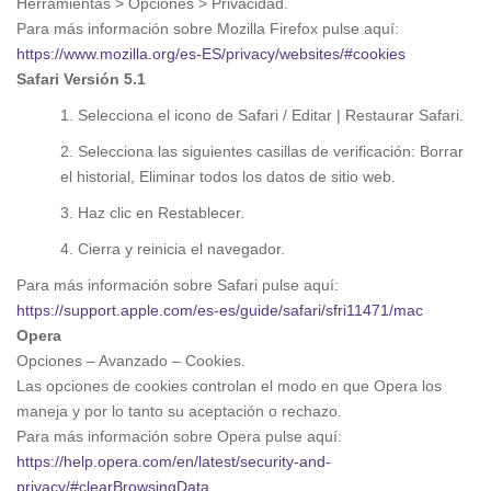
Herramientas > Opciones > Privacidad.
Para más información sobre Mozilla Firefox pulse aquí:
https://www.mozilla.org/es-ES/privacy/websites/#cookies
Safari Versión 5.1
1. Selecciona el icono de Safari / Editar | Restaurar Safari.
2. Selecciona las siguientes casillas de verificación: Borrar
el historial, Eliminar todos los datos de sitio web.
3. Haz clic en Restablecer.
4. Cierra y reinicia el navegador.
Para más información sobre Safari pulse aquí:
https://support.apple.com/es-es/guide/safari/sfri11471/mac
Opera
Opciones – Avanzado – Cookies.
Las opciones de cookies controlan el modo en que Opera los
maneja y por lo tanto su aceptación o rechazo.
Para más información sobre Opera pulse aquí:
https://help.opera.com/en/latest/security-and-
privacy/#clearBrowsingData